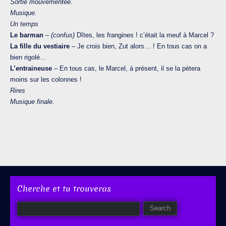
Sortie mouvementée
.
Musique.
Un temps
Le barman
–
(confus)
Dîtes, les frangines ! c’était la meuf à Marcel ?
La fille du vestiaire
– Je crois bien, Zut alors… ! En tous cas on a
bien rigolé…
L’entraineuse
– En tous cas, le Marcel, à présent, il se la pètera
moins sur les colonnes !
Rires
Musique finale
.
Cherche et tu trouveras