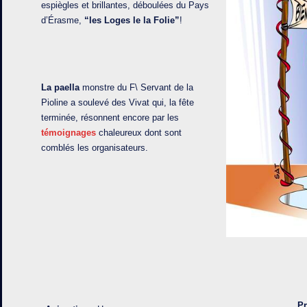
espiègles et brillantes, déboulées du Pays
d’Érasme,
“les Loges le la Folie”
!
La paella
monstre du F\ Servant de la
Pioline a soulevé des Vivat qui, la fête
terminée, résonnent encore par les
témoignages
chaleureux dont sont
comblés les organisateurs.
P