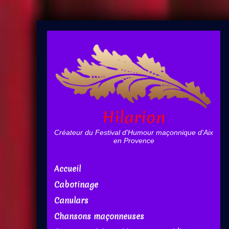
Hilarion
Créateur du Festival d'Humour maçonnique d'Aix
en Provence
Accueil
Cabotinage
Canulars
Chansons maçonneuses