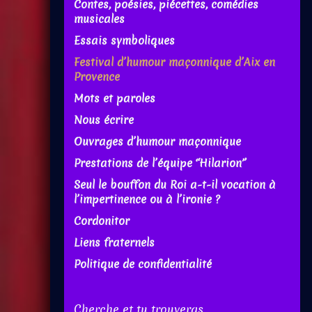
Contes, poésies, piécettes, comédies
musicales
Essais symboliques
Festival d’humour maçonnique d’Aix en
Provence
Mots et paroles
Nous écrire
Ouvrages d’humour maçonnique
Prestations de l’équipe “Hilarion”
Seul le bouffon du Roi a-t-il vocation à
l’impertinence ou à l’ironie ?
Cordonitor
Liens fraternels
Politique de confidentialité
Cherche et tu trouveras