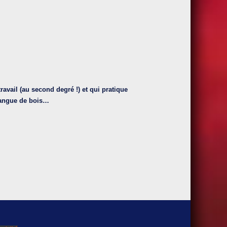
travail (au second degré !) et qui pratique
 langue de bois…