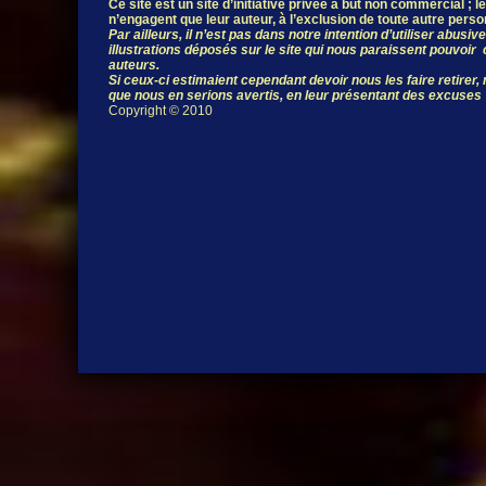
Ce site est un site d’initiative privée à but non commercial ; 
n’engagent que leur auteur, à l’exclusion de toute autre pers
Par ailleurs, il n’est pas dans notre intention d’utiliser abus
illustrations déposés sur le site qui nous paraissent pouvoir c
auteurs.
Si ceux-ci estimaient cependant devoir nous les faire retirer
que nous en serions avertis, en leur présentant des excuses
Copyright © 2010