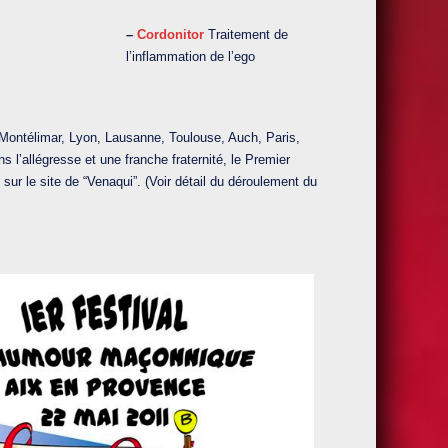
–
Cordonitor
Traitement de
l’inflammation de l’ego
 Montélimar, Lyon, Lausanne, Toulouse, Auch, Paris,
s l’allégresse et une franche fraternité, le Premier
ur le site de “Venaqui”. (Voir détail du déroulement du