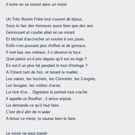
Il entre en se mirant dans un miroir
Un Très Illustre Frère tout couvert de bijoux,
Sous le faix des honneurs aussi bien que des ans
Gémissant et courbé allait en se mirant
Et tâchait d’accrocher un sourire à ses joues.
Enfin n’en pouvant plus d’effort et de grimace,
Il met bas ses métaux, il s’observe la face.
Quel plaisir a-t-il pris depuis qu’il est en loge ?
En est-il un plus fat pendant le tour d’horloge ?
A l’Orient tant de fois, et tenant le maillet…
Les saluts, les hochets, les Convents, les Congrès,
Les bougies, les voûtes d’acier,
Lui font d’un… Dignitaire le portrait tout craché.
Il appelle un Bouffon ; il arrive enjoué,
Lui demande ce qu’il faut faire…
C’est dit-il afin de m’aider
A briser ce miroir, tu sauras bien le faire.
Le miroir ne peut mentir