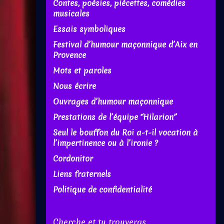
Contes, poésies, piécettes, comédies
musicales
Essais symboliques
Festival d’humour maçonnique d’Aix en
Provence
Mots et paroles
Nous écrire
Ouvrages d’humour maçonnique
Prestations de l’équipe “Hilarion”
Seul le bouffon du Roi a-t-il vocation à
l’impertinence ou à l’ironie ?
Cordonitor
Liens fraternels
Politique de confidentialité
Cherche et tu trouveras