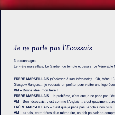
Je ne parle pas l’Ecossais
3 personnages:
Le Frère marseillais; Le Gardien du temple écossais; Le Vénérable 
FRÈRE MARSEILLAIS
(
s’adresse à son Vénérable)
– Oh, Véné ! J
Glasgow Rangers… je voudrais en profiter pour visiter une loge écos
VM
– Bonne idée, mon frère !
FRÈRE MARSEILLAIS
– le problème, c’est que je ne parle pas l’é
VM
– Ben l’écossais, c’est comme l’Anglais… c’est quasiment parei
FRÈRE MARSEILLAIS
– c’est que je parle pas l’Anglais non plus.
VM
– tu sais, entre frères d’un même rite, on doit pouvoir se compren