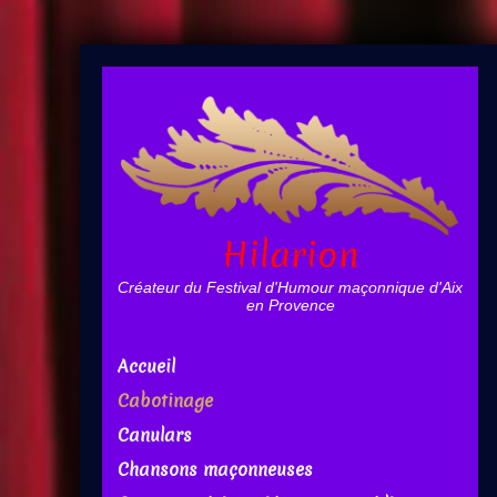
Hilarion
Créateur du Festival d'Humour maçonnique d'Aix
en Provence
Accueil
Cabotinage
Canulars
Chansons maçonneuses