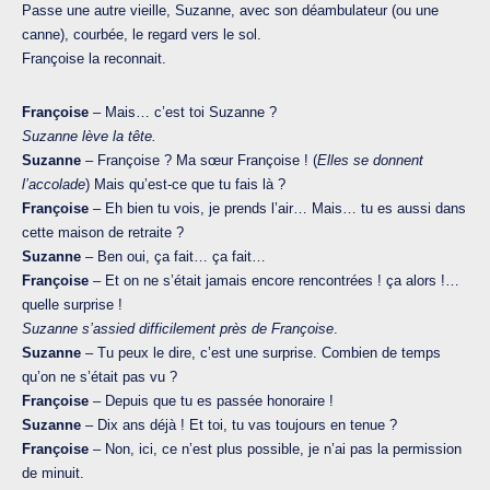
Passe une autre vieille, Suzanne, avec son déambulateur (ou une
canne), courbée, le regard vers le sol.
Françoise la reconnait.
Françoise
– Mais… c’est toi Suzanne ?
Suzanne lève la tête.
Suzanne
– Françoise ? Ma sœur Françoise ! (
Elles se donnent
l’accolade
) Mais qu’est-ce que tu fais là ?
Françoise
– Eh bien tu vois, je prends l’air… Mais… tu es aussi dans
cette maison de retraite ?
Suzanne
– Ben oui, ça fait… ça fait…
Françoise
– Et on ne s’était jamais encore rencontrées ! ça alors !…
quelle surprise !
Suzanne s’assied difficilement près de Françoise
.
Suzanne
– Tu peux le dire, c’est une surprise. Combien de temps
qu’on ne s’était pas vu ?
Françoise
– Depuis que tu es passée honoraire !
Suzanne
– Dix ans déjà ! Et toi, tu vas toujours en tenue ?
Françoise
– Non, ici, ce n’est plus possible, je n’ai pas la permission
de minuit.