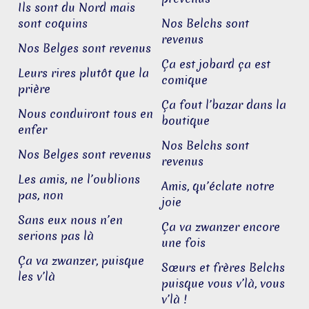
Ils sont du Nord mais
sont coquins
Nos Belchs sont
revenus
Nos Belges sont revenus
Ça est jobard ça est
Leurs rires plutôt que la
comique
prière
Ça fout l’bazar dans la
Nous conduiront tous en
boutique
enfer
Nos Belchs sont
Nos Belges sont revenus
revenus
Les amis, ne l’oublions
Amis, qu’éclate notre
pas, non
joie
Sans eux nous n’en
Ça va zwanzer encore
serions pas là
une fois
Ça va zwanzer, puisque
Sœurs et frères Belchs
les v’là
puisque vous v’là, vous
v’là !