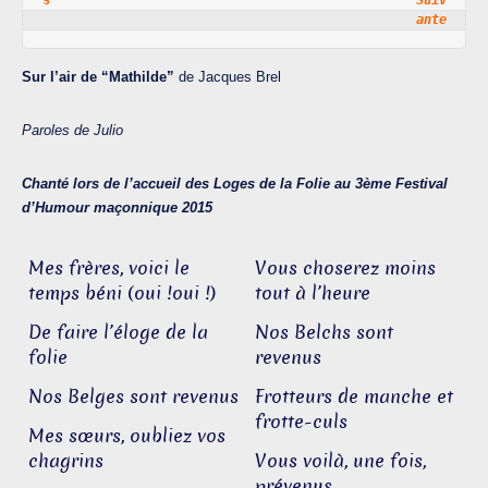
s                                                
Suiv
ante
Sur l’air de “Mathilde”
de Jacques Brel
Paroles de Julio
Chanté lors de l’accueil des Loges de la Folie au 3ème Festival
d’Humour maçonnique 2015
Mes frères, voici le
Vous choserez moins
temps béni (oui !oui !)
tout à l’heure
De faire l’éloge de la
Nos Belchs sont
folie
revenus
Nos Belges sont revenus
Frotteurs de manche et
frotte-culs
Mes sœurs, oubliez vos
chagrins
Vous voilà, une fois,
prévenus