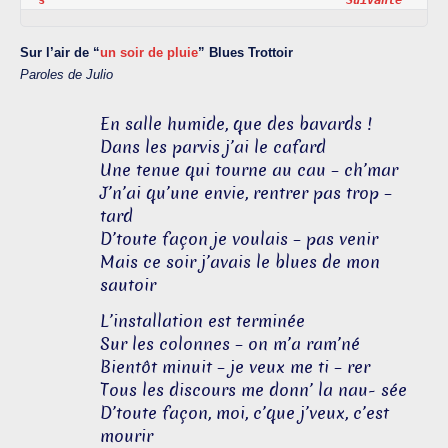
s                                           
Suivante
Sur l’air de “
un soir de pluie
” Blues Trottoir
Paroles de Julio
En salle humide, que des bavards !
Dans les parvis j’ai le cafard
Une tenue qui tourne au cau – ch’mar
J’n’ai qu’une envie, rentrer pas trop –
tard
D’toute façon je voulais – pas venir
Mais ce soir j’avais le blues de mon
sautoir
L’installation est terminée
Sur les colonnes – on m’a ram’né
Bientôt minuit – je veux me ti – rer
Tous les discours me donn’ la nau- sée
D’toute façon, moi, c’que j’veux, c’est
mourir