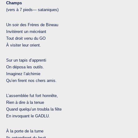
Champs
(vers à 7 pieds— sataniques)
Un soir des Frères de Bineau
Invitèrent un mécréant
Tout droit venu du GO
À visiter leur orient.
Sur un tapis d’apprenti
On déposa les outils.
Imaginez l’alchimie
Qu’en firent nos chers amis.
L’assemblée fut fort honnête,
Rien à dire à la tenue
Quand quelqu’un troubla la fête
En invoquant le GADLU.
À la porte de la turne
Ils entendirent du bruit,