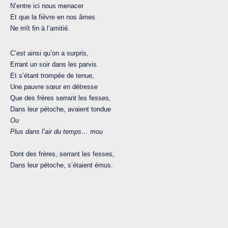
N’entre ici nous menacer
Et que la fièvre en nos âmes
Ne mît fin à l’amitié.
C’est ainsi qu’on a surpris,
Errant un soir dans les parvis
Et s’étant trompée de tenue,
Une pauvre sœur en détresse
Que des frères serrant les fesses,
Dans leur pétoche, avaient tondue
Ou
Plus dans l’air du temps… mou
Dont des frères, serrant les fesses,
Dans leur pétoche, s’étaient émus.