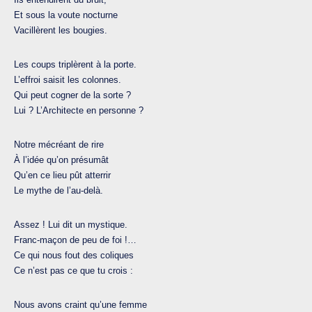
Et sous la voute nocturne
Vacillèrent les bougies.
Les coups triplèrent à la porte.
L’effroi saisit les colonnes.
Qui peut cogner de la sorte ?
Lui ? L’Architecte en personne ?
Notre mécréant de rire
À l’idée qu’on présumât
Qu’en ce lieu pût atterrir
Le mythe de l’au-delà.
Assez ! Lui dit un mystique.
Franc-maçon de peu de foi !…
Ce qui nous fout des coliques
Ce n’est pas ce que tu crois :
Nous avons craint qu’une femme