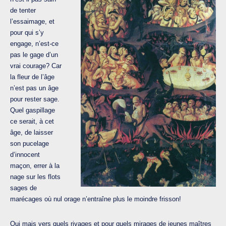
de tenter
l’essaimage, et
pour qui s’y
engage, n’est-ce
pas le gage d’un
vrai courage? Car
la fleur de l’âge
n’est pas un âge
pour rester sage.
Quel gaspillage
ce serait, à cet
âge, de laisser
son pucelage
d’innocent
maçon, errer à la
nage sur les flots
sages de
marécages où nul orage n’entraîne plus le moindre frisson!
Oui mais vers quels rivages et pour quels mirages de jeunes maîtres