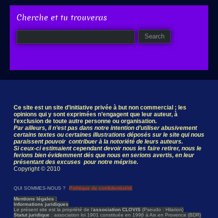
Cherche et tu trouveras
Ce site est un site d’initiative privée à but non commercial ; les
opinions qui y sont exprimées n’engagent que leur auteur, à
l’exclusion de toute autre personne ou organisation.
Par ailleurs, il n’est pas dans notre intention d’utiliser abusivement
certains textes ou certaines illustrations déposés sur le site qui nous
paraissent pouvoir contribuer à la notoriété de leurs auteurs.
Si ceux-ci estimaient cependant devoir nous les faire retirer, nous le
ferions bien évidemment dés que nous en serions avertis, en leur
présentant des excuses pour notre méprise.
Copyright © 2010
QUI SOMMES-NOUS ?
Politique de confidentialité
Mentions légales :
Informations juridiques
Le présent site est la propriété de l’
association CLOVIS
(Pseudo : Hilarion)
Statut juridique
: association loi 1901 constituée en 1996 à Aix en Provence (BDR)