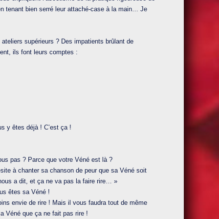
, en tenant bien serré leur attaché-case à la main… Je
s ateliers supérieurs ? Des impatients brûlant de
t, ils font leurs comptes :
 y êtes déjà ! C’est ça !
vous pas ? Parce que votre Véné est là ?
ésite à chanter sa chanson de peur que sa Véné soit
nous a dit, et ça ne va pas la faire rire… »
us êtes sa Véné !
oins envie de rire ! Mais il vous faudra tout de même
a Véné que ça ne fait pas rire !