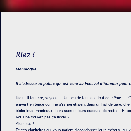
Riez !
Monologue
Il s’adresse au public qui est venu au Festival d’Humour pour 
Riez ! Il faut rire, voyons…! Un peu de fantaisie tout de même !… Ç
arrivent en tenue comme s’ils pénétraient dans un hall de gare, che
étaler leurs manteaux, leurs sacs et leurs casques de motos ! Et ça 
Vous ne trouvez pas ça rigolo ?…
Alors riez !
Et ces dignitaires qui vous parlent d’abandonner leurs métaux, qui v