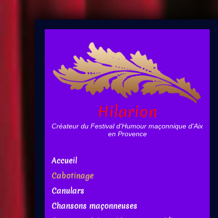
Hilarion
Créateur du Festival d'Humour maçonnique d'Aix
en Provence
Accueil
Cabotinage
Canulars
Chansons maçonneuses