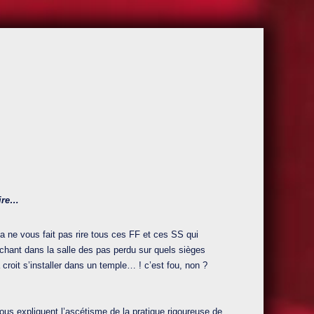
rire…
a ne vous fait pas rire tous ces FF et ces SS qui
rchant dans la salle des pas perdu sur quels sièges
croit s’installer dans un temple… ! c’est fou, non ?
ous expliquent l’ascétisme de la pratique rigoureuse de