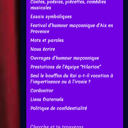
Contes, poésies, piécettes, comédies
musicales
Essais symboliques
Festival d’humour maçonnique d’Aix en
Provence
Mots et paroles
Nous écrire
Ouvrages d’humour maçonnique
Prestations de l’équipe “Hilarion”
Seul le bouffon du Roi a-t-il vocation à
l’impertinence ou à l’ironie ?
Cordonitor
Liens fraternels
Politique de confidentialité
Cherche et tu trouveras