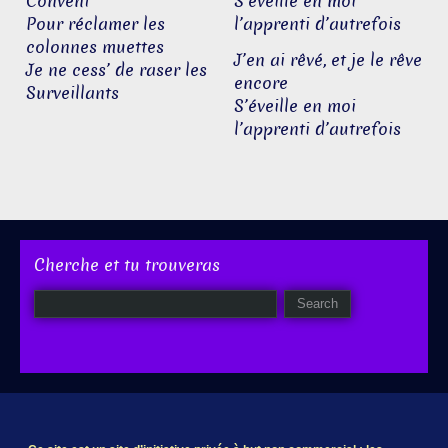
Convent
S’éveille en moi
Pour réclamer les
l’apprenti d’autrefois
colonnes muettes
J’en ai rêvé, et je le rêve
Je ne cess’ de raser les
encore
Surveillants
S’éveille en moi
l’apprenti d’autrefois
Cherche et tu trouveras