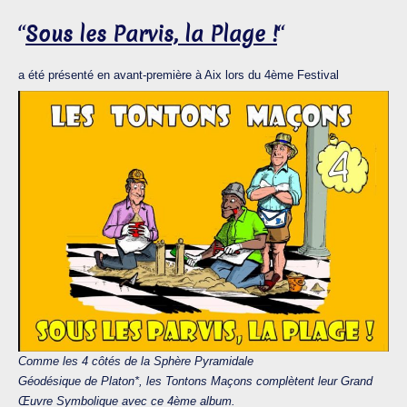
“
Sous les Parvis, la Plage !
“
a été présenté en avant-première à Aix lors du 4ème Festival
Comme les 4 côtés de la Sphère Pyramidale
Géodésique de Platon*, les Tontons Maçons complètent leur Grand
Œuvre Symbolique avec ce 4ème album.