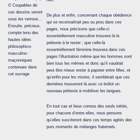
© Coupables de
ces dessins seront
De plus et enfin, concernant chaque obédience
sous les verrous…
qui se reconnaîtrait peu ou prou dans ces
Ensuite, précieux,
pages, nous précisons que celle-ci
compte tenu des
essentiellement masculine trouvera là le
hautes idées
prétexte à le rester ; que celle-là
philosophico-
essentiellement féminine trouvera dans ces
masculino-
pages l’illustration même que les hommes sont
maçonniques
bien tous les mêmes et donc qu’il vaudrait
contenues dans
peut être mieux rester à papoter entre filles; et
cet ouvrage
qu’enfin pour les mixtes, il semblerait que ces
dernières trouveront là avec ce brûlot un
nouveau prétexte à mobiliser les langues.
En tout cas et lieux connus des seuls initiés,
pour chacune d’entre elles, nous pensons
qu’elles susciteront dans ces temps agités des
purs moments de mélanges fraternels.