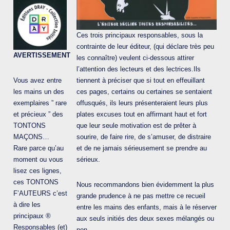
Ces trois principaux responsables, sous la
contrainte de leur éditeur, (qui déclare très peu
AVERTISSEMENT
les connaître) veulent ci-dessous attirer
l’attention des lecteurs et des lectrices.Ils
Vous avez entre
tiennent à préciser que si tout en effeuillant
les mains un des
ces pages, certains ou certaines se sentaient
exemplaires ” rare
offusqués, ils leurs présenteraient leurs plus
et précieux ” des
plates excuses tout en affirmant haut et fort
TONTONS
que leur seule motivation est de prêter à
MAÇONS…
sourire, de faire rire, de s’amuser, de distraire
Rare parce qu’au
et de ne jamais sérieusement se prendre au
moment ou vous
sérieux.
lisez ces lignes,
ces TONTONS
Nous recommandons bien évidemment la plus
F’AUTEURS c’est
grande prudence à ne pas mettre ce recueil
à dire les
entre les mains des enfants, mais à le réserver
principaux ®
aux seuls initiés des deux sexes mélangés ou
Responsables (et)
non.