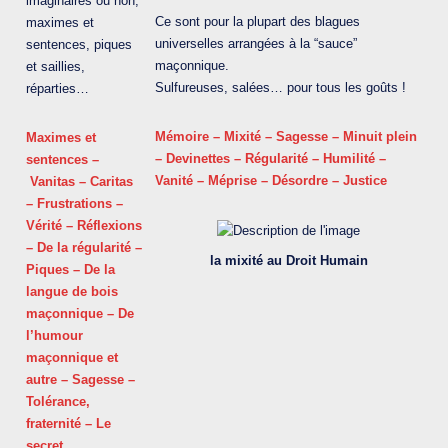
imaginaires ou non,
Ce sont pour la plupart des blagues
maximes et
universelles arrangées à la “sauce”
sentences, piques
maçonnique.
et saillies,
Sulfureuses, salées… pour tous les goûts !
réparties…
Mémoire – Mixité – Sagesse – Minuit plein
Maximes et
– Devinettes – Régularité – Humilité –
sentences –
Vanité – Méprise – Désordre – Justice
Vanitas – Caritas
– Frustrations –
Vérité – Réflexions
– De la régularité –
la mixité au Droit Humain
Piques – De la
langue de bois
maçonnique – De
l’humour
maçonnique et
autre – Sagesse –
Tolérance,
fraternité – Le
secret