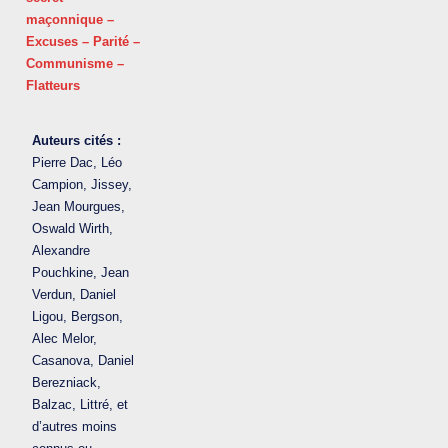
maçonnique –
Excuses – Parité –
Communisme –
Flatteurs
Auteurs cités :
Pierre Dac, Léo
Campion, Jissey,
Jean Mourgues,
Oswald Wirth,
Alexandre
Pouchkine, Jean
Verdun, Daniel
Ligou, Bergson,
Alec Melor,
Casanova, Daniel
Berezniack,
Balzac, Littré, et
d’autres moins