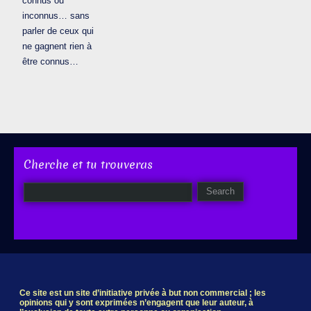
connus ou
inconnus… sans
parler de ceux qui
ne gagnent rien à
être connus…
Cherche et tu trouveras
Ce site est un site d’initiative privée à but non commercial ; les
opinions qui y sont exprimées n’engagent que leur auteur, à