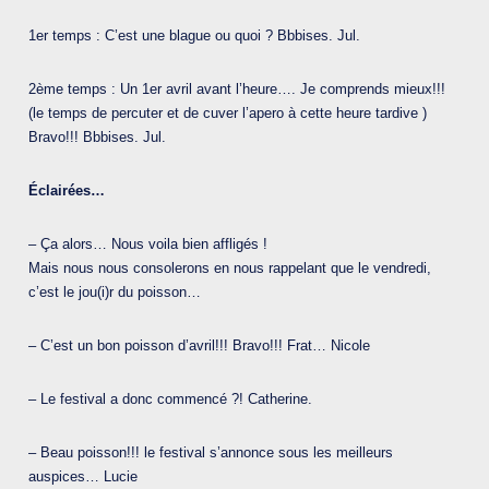
1er temps : C’est une blague ou quoi ? Bbbises. Jul.
2ème temps : Un 1er avril avant l’heure…. Je comprends mieux!!!
(le temps de percuter et de cuver l’apero à cette heure tardive )
Bravo!!! Bbbises. Jul.
Éclairées…
– Ça alors… Nous voila bien affligés !
Mais nous nous consolerons en nous rappelant que le vendredi,
c’est le jou(i)r du poisson…
– C’est un bon poisson d’avril!!! Bravo!!! Frat… Nicole
– Le festival a donc commencé ?! Catherine.
– Beau poisson!!! le festival s’annonce sous les meilleurs
auspices… Lucie