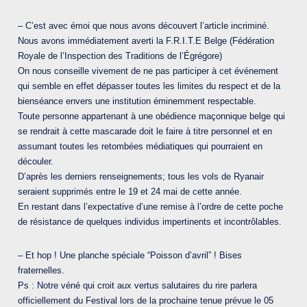
– C’est avec émoi que nous avons découvert l’article incriminé.
Nous avons immédiatement averti la F.R.I.T.E Belge (Fédération
Royale de l’Inspection des Traditions de l’Égrégore)
On nous conseille vivement de ne pas participer à cet événement
qui semble en effet dépasser toutes les limites du respect et de la
bienséance envers une institution éminemment respectable.
Toute personne appartenant à une obédience maçonnique belge qui
se rendrait à cette mascarade doit le faire à titre personnel et en
assumant toutes les retombées médiatiques qui pourraient en
découler.
D’après les derniers renseignements; tous les vols de Ryanair
seraient supprimés entre le 19 et 24 mai de cette année.
En restant dans l’expectative d’une remise à l’ordre de cette poche
de résistance de quelques individus impertinents et incontrôlables.
– Et hop ! Une planche spéciale “Poisson d’avril” ! Bises
fraternelles.
Ps : Notre véné qui croit aux vertus salutaires du rire parlera
officiellement du Festival lors de la prochaine tenue prévue le 05