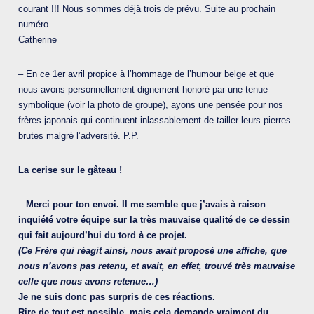
courant !!! Nous sommes déjà trois de prévu. Suite au prochain
numéro.
Catherine
– En ce 1er avril propice à l’hommage de l’humour belge et que
nous avons personnellement dignement honoré par une tenue
symbolique (voir la photo de groupe), ayons une pensée pour nos
frères japonais qui continuent inlassablement de tailler leurs pierres
brutes malgré l’adversité. P.P.
La cerise sur le gâteau !
–
Merci pour ton envoi. Il me semble que j’avais à raison
inquiété votre équipe sur la très mauvaise qualité de ce dessin
qui fait aujourd’hui du tord à ce projet.
(Ce Frère qui réagit ainsi, nous avait proposé une affiche, que
nous n’avons pas retenu, et avait, en effet, trouvé très mauvaise
celle que nous avons retenue…)
Je ne suis donc pas surpris de ces réactions.
Rire de tout est possible, mais cela demande vraiment du