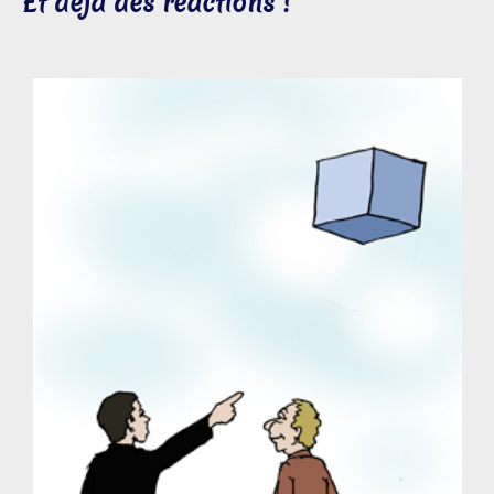
Et déjà des réactions !