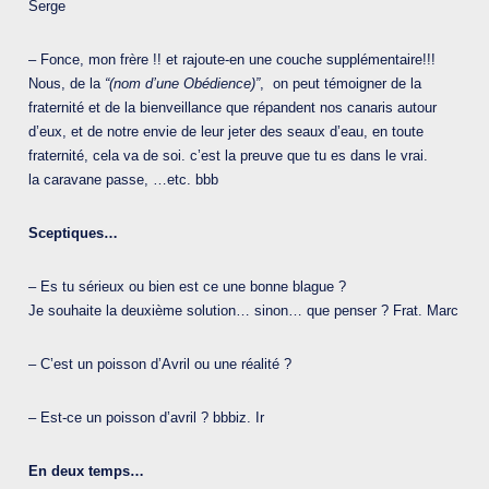
Serge
– Fonce, mon frère !! et rajoute-en une couche supplémentaire!!!
Nous, de la
“(nom d’une Obédience)”
, on peut témoigner de la
fraternité et de la bienveillance que répandent nos canaris autour
d’eux, et de notre envie de leur jeter des seaux d’eau, en toute
fraternité, cela va de soi. c’est la preuve que tu es dans le vrai.
la caravane passe, …etc. bbb
Sceptiques…
– Es tu sérieux ou bien est ce une bonne blague ?
Je souhaite la deuxième solution… sinon… que penser ? Frat. Marc
– C’est un poisson d’Avril ou une réalité ?
–
Est-ce un poisson d’avril ? bbbiz. Ir
En deux temps…