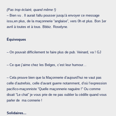
(Pas trop éclairé, quand même !)
– Bien vu . Il aurait fallu pousser jusqu’à envoyer ce message
issu,en plus, de la maçonnerie “anglaise”, vers 0h et plus. Bon 1er
avril à toutes et à tous. Bbbiz. Roselyne.
Équivoques
– On pouvait difficilement te faire plus de pub. Veinard, va ! GJ
– Ce que j’aime chez les Belges, c’est leur humour…
– Cela prouve bien que la Maçonnerie d’aujourd’hui ne vaut pas
celle d’autrefois, celle d’avant guerre notamment, d’où l’expression
pacifico-maçonniste “Quelle maçonnerie naguère !” Ou comme
disait “Le chat” je vous prie de ne pas oublier la cédille quand vous
parler de ma connerie !
Solidaires…