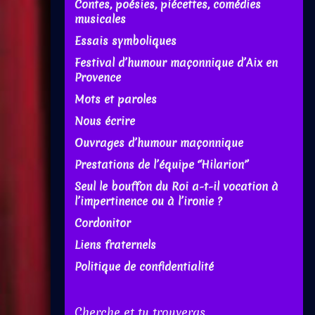
Contes, poésies, piécettes, comédies
musicales
Essais symboliques
Festival d’humour maçonnique d’Aix en
Provence
Mots et paroles
Nous écrire
Ouvrages d’humour maçonnique
Prestations de l’équipe “Hilarion”
Seul le bouffon du Roi a-t-il vocation à
l’impertinence ou à l’ironie ?
Cordonitor
Liens fraternels
Politique de confidentialité
Cherche et tu trouveras