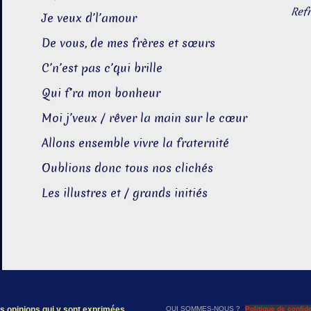
Ref
Je veux d’l’amour
De vous, de mes frères et sœurs
C’n’est pas c’qui brille
Qui f’ra mon bonheur
Moi j’veux / rêver la main sur le cœur
Allons ensemble vivre la fraternité
Oublions donc tous nos clichés
Les illustres et / grands initiés
les opinions qui y sont exprimées
QUI SOMMES-NOUS ?
Politique de confide