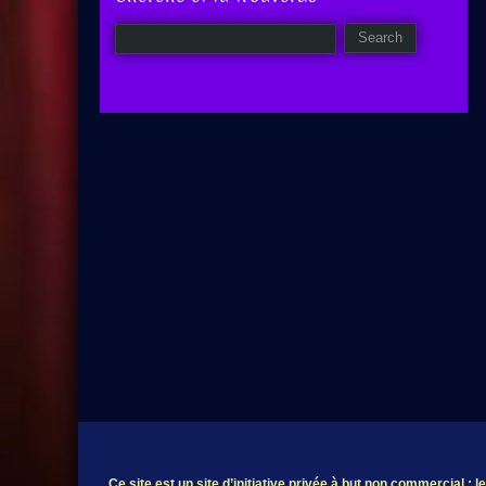
Ce site est un site d’initiative privée à but non commercial ; 