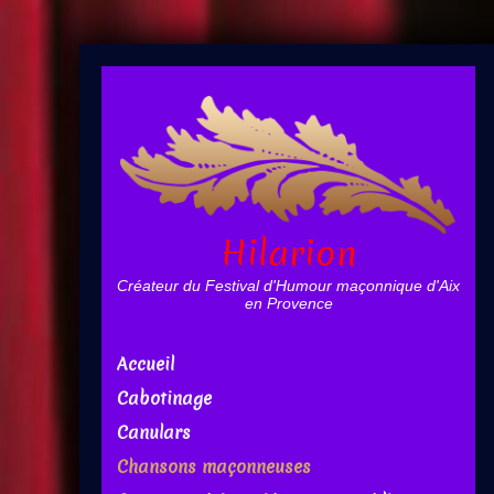
Hilarion
Créateur du Festival d'Humour maçonnique d'Aix
en Provence
Accueil
Cabotinage
Canulars
Chansons maçonneuses