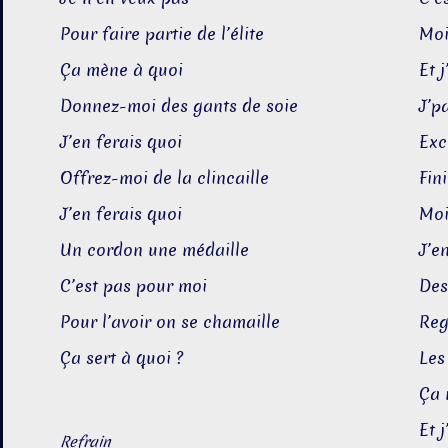
Pour faire partie de l’élite
Moi
Ça mène à quoi
Et 
Donnez-moi des gants de soie
J’p
J’en ferais quoi
Exc
Offrez-moi de la clincaille
Fini
J’en ferais quoi
Moi
Un cordon une médaille
J’e
C’est pas pour moi
Des
Pour l’avoir on se chamaille
Reg
Ça sert à quoi ?
Les
Ça 
Et 
Refrain